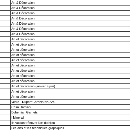
Art & Décoration
Art & Décoration
Art & Décoration
Art & Décoration
Art & Décoration
Art & Décoration
Art & Décoration
Art et décoration
Art et décoration
Art et décoration
Art et décoration
Art et décoration
Art et décoration
Art et décoration
Art et décoration
Art et décoration
Art et décoration (janvier à juin)
Art et décoration
Art et décoration
Vente - Rupert Carabin No 224
Casa Damiani
Bohemian Garnets
I Minerali
Ils veulent rènover l'art du bijou
Les arts et les techniques graphiques