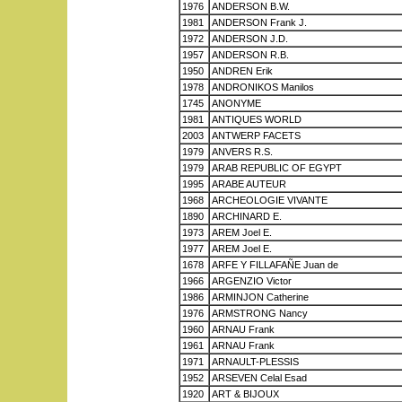
1976
ANDERSON B.W.
1981
ANDERSON Frank J.
1972
ANDERSON J.D.
1957
ANDERSON R.B.
1950
ANDREN Erik
1978
ANDRONIKOS Manilos
1745
ANONYME
1981
ANTIQUES WORLD
2003
ANTWERP FACETS
1979
ANVERS R.S.
1979
ARAB REPUBLIC OF EGYPT
1995
ARABE AUTEUR
1968
ARCHEOLOGIE VIVANTE
1890
ARCHINARD E.
1973
AREM Joel E.
1977
AREM Joel E.
1678
ARFE Y FILLAFAÑE Juan de
1966
ARGENZIO Victor
1986
ARMINJON Catherine
1976
ARMSTRONG Nancy
1960
ARNAU Frank
1961
ARNAU Frank
1971
ARNAULT-PLESSIS
1952
ARSEVEN Celal Esad
1920
ART & BIJOUX