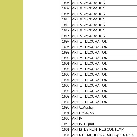
1906
ART & DECORATION
1907
ART & DECORATION
1908
ART & DECORATION
1910
ART & DECORATION
1911
ART & DECORATION
1912
ART & DECORATION
1913
ART & DECORATION
1897
ART ET DECORATION
1898
ART ET DECORATION
1899
ART ET DECORATION
1900
ART ET DECORATION
1901
ART ET DECORATION
1902
ART ET DECORATION
1903
ART ET DECORATION
1904
ART ET DECORATION
1905
ART ET DECORATION
1908
ART ET DECORATION
1909
ART ET DECORATION
1939
ART ET DECORATION
1990
ARTAL Auction
1991
ARTE Y JOYA
1960
ARTIA
1945
ARTINI E. prof.
1961
ARTISTES PEINTRES CONTEMP.
1937
ARTS ET METIERS GRAPHIQUES N° 59