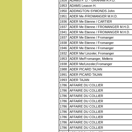
1926
ADAMS F. D. - GRAHAM R.P.D.
1953
ADAMS Leason H.
1950
ADDINGTON-SYMONDS John
1951
ADER Me /FROMANGER M.H.D.
1936
ADER Me Etienne / CARTIER
1937
ADER Me Etienne / FROMANGER M.H.D.
1941
ADER Me Etienne / FROMANGER M.H.D.
1937
ADER Me Etienne / Fromanger
1938
ADER Me Etienne / Fromanger
1946
ADER Me Etienne / Fromanger
1932
ADER Me/ Linzeler, Fromanger
1953
ADER Me/Fromanger, Mellerio
1938
ADER Me/Linzeler,Fromanger
1988
ADER PICARD TAJAN
1991
ADER PICARD TAJAN
1993
ADER TAJAN
1786
AFFAIRE DU COLLIER
1786
AFFAIRE DU COLLIER
1786
AFFAIRE DU COLLIER
1786
AFFAIRE DU COLLIER
1786
AFFAIRE DU COLLIER
1786
AFFAIRE DU COLLIER
1786
AFFAIRE DU COLLIER
1786
AFFAIRE DU COLLIER
1786
AFFAIRE DU COLLIER